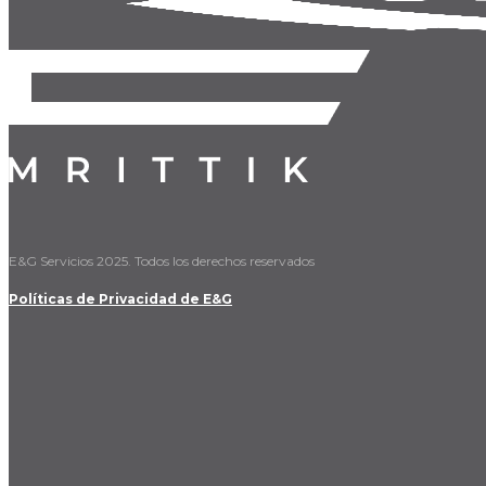
E&G Servicios 2025. Todos los derechos reservados
Políticas de Privacidad de E&G